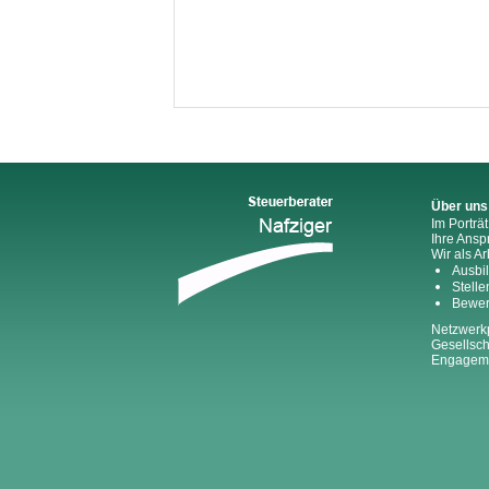
Über uns
Im Porträt
Ihre Ansp
Wir als A
Ausbi
Stell
Bewe
Netzwerk
Gesellsch
Engagem